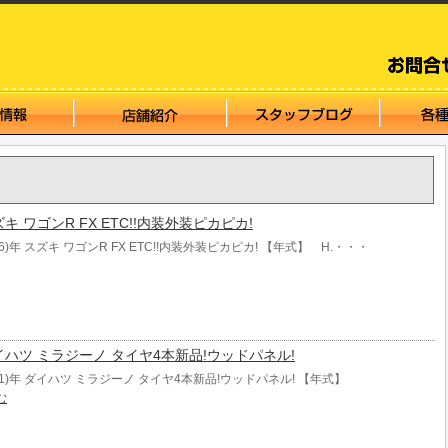
 スズキ ワゴンR FX ETC!!内装外装ピカピカ!
06)年 スズキ ワゴンR FX ETC!!内装外装ピカピカ! 【年式】 H.・・・
年 ダイハツ ミラジーノ タイヤ4本新品!ウッドパネル!
001)年 ダイハツ ミラジーノ タイヤ4本新品!ウッドパネル! 【年式】
む