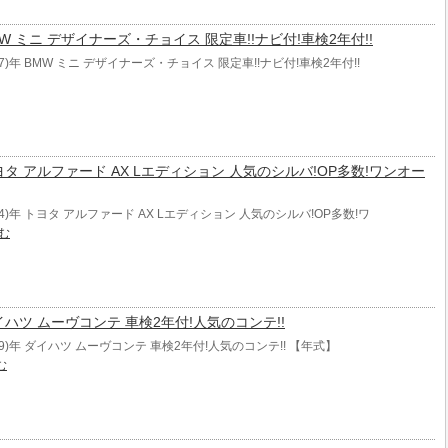
年 BMW ミニ デザイナーズ・チョイス 限定車!!ナビ付!車検2年付!!
07)年 BMW ミニ デザイナーズ・チョイス 限定車!!ナビ付!車検2年付!!
年 トヨタ アルファード AX Lエディション 人気のシルバ!OP多数!ワンオー
04)年 トヨタ アルファード AX Lエディション 人気のシルバ!OP多数!ワ
む
年 ダイハツ ムーヴコンテ 車検2年付!人気のコンテ!!
009)年 ダイハツ ムーヴコンテ 車検2年付!人気のコンテ!! 【年式】
む