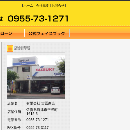
ホーム
会社概要
お問合せ
店舗情報
店舗名
有限会社 吉冨商会
佐賀県唐津市平野町
店舗住所
1615-3
電話番号
0955-73-1271
FAX番号
0955-73-3117