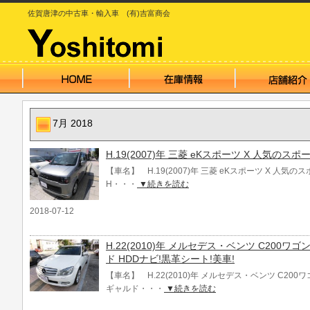
佐賀唐津の中古車・輸入車 (有)吉富商会
7月 2018
H.19(2007)年 三菱 eKスポーツ X 人気のス
【車名】 H.19(2007)年 三菱 eKスポーツ X 人気
H・・・
▼続きを読む
2018-07-12
H.22(2010)年 メルセデス・ベンツ C200
ド HDDナビ!黒革シート!美車!
【車名】 H.22(2010)年 メルセデス・ベンツ C20
ギャルド・・・
▼続きを読む