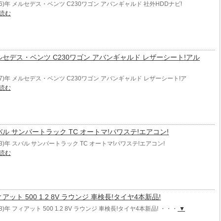
006)年 メルセデス・ベンツ C230ワゴン アバンギャルド 社外HDDナビ!
読む
年 メルセデス・ベンツ C230ワゴン アバンギャルド レザーシート!アル
007)年 メルセデス・ベンツ C230ワゴン アバンギャルド レザーシート!ア
読む
年 スバル サンバートラック TC オートマ!パワステ!エアコン!
03)年 スバル サンバートラック TC オートマ!パワステ!エアコン!
読む
 フィアット 500 1.2 8V ラウンジ 車検長!タイヤ4本新品!
8)年 フィアット 500 1.2 8V ラウンジ 車検長!タイヤ4本新品! ・・・
▼