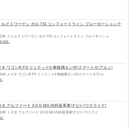
年 フォルクスワーゲン ポロ TSI コンフォートライン ブルーモーションテ
012)年 フォルクスワーゲン ポロ TSI コンフォートライン ブルーモーショ
を読む
年 スズキ ワゴンR FX リミテッドII 車検満タン付!スマートキ!アルミ!
09)年 スズキ ワゴンR FX リミテッドII 車検満タン付!スマートキ!アル
む
 トヨタ アルファード 3.0 G MX 内外装美車!ナビ!パワスライド!
03)年 トヨタ アルファード 3.0 G MX 内外装美車!ナビ!パワスライ
読む