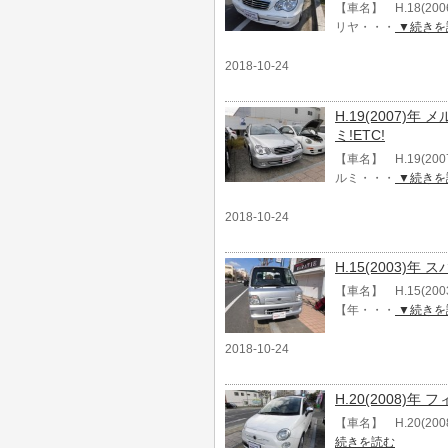
【車名】 H.18(2
リヤ・・・
▼続きを
2018-10-24
H.19(2007)
ミ!ETC!
【車名】 H.19(2
ルミ・・・
▼続きを
2018-10-24
H.15(2003)
【車名】 H.15(20
【年・・・
▼続きを
2018-10-24
H.20(2008)年
【車名】 H.20(200
続きを読む