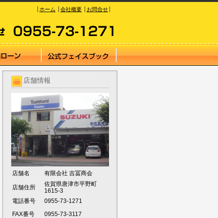
ホーム
会社概要
お問合せ
店舗情報
店舗名
有限会社 吉冨商会
佐賀県唐津市平野町
店舗住所
1615-3
電話番号
0955-73-1271
FAX番号
0955-73-3117