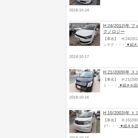
2018-10-24
H.24(2012)
クノロジー
【車名】 H.24(2
ンテク・・・
▼続き
2018-10-17
H.21(2009)
【車名】 H.21(20
ミ・・・
▼続きを読
2018-10-16
H.15(2003)年
【車名】 H.15(20
ド!・・・
▼続きを