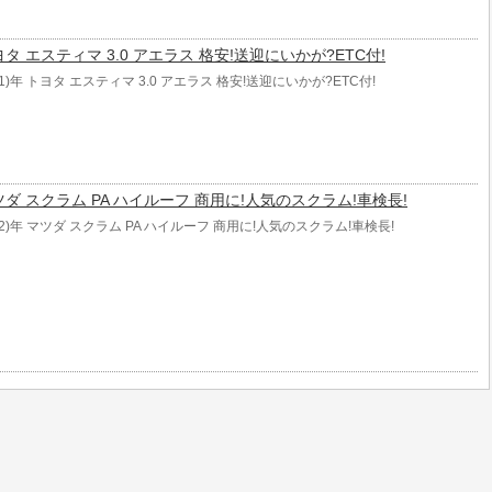
 トヨタ エスティマ 3.0 アエラス 格安!送迎にいかが?ETC付!
01)年 トヨタ エスティマ 3.0 アエラス 格安!送迎にいかが?ETC付!
年 マツダ スクラム PA ハイルーフ 商用に!人気のスクラム!車検長!
12)年 マツダ スクラム PA ハイルーフ 商用に!人気のスクラム!車検長!