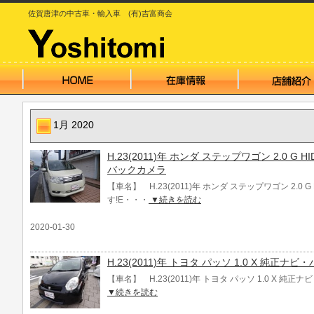
佐賀唐津の中古車・輸入車 (有)吉富商会
1月 2020
H.23(2011)年 ホンダ ステップワゴン 2.0 G
バックカメラ
【車名】 H.23(2011)年 ホンダ ステップワゴン 2.0
す!E・・・
▼続きを読む
2020-01-30
H.23(2011)年 トヨタ パッソ 1.0 X 純正ナ
【車名】 H.23(2011)年 トヨタ パッソ 1.0 X 純
▼続きを読む