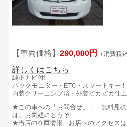
【車両価格】
290,000円
（消費税
詳しくはこちら
純正ナビ付!
バックモニター・ETC・スマートキー!!
内装クリーニング済・外装ピカピカ仕上げ
★この車への「お問合せ」・「無料見積
は、お気軽にどうぞ!
★当店の在庫情報、お店へのアクセスは