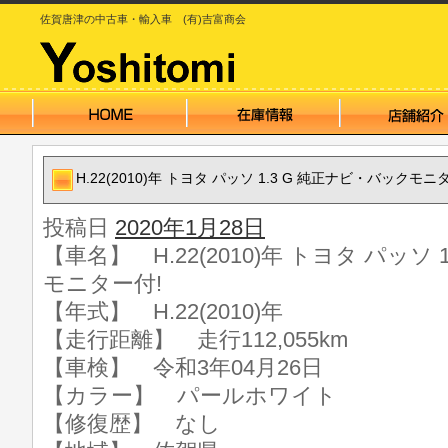
佐賀唐津の中古車・輸入車 (有)吉富商会
H.22(2010)年 トヨタ パッソ 1.3 G 純正ナビ・バックモニ
投稿日
2020年1月28日
【車名】 H.22(2010)年 トヨタ パッソ
モニター付!
【年式】 H.22(2010)年
【走行距離】 走行112,055km
【車検】 令和3年04月26日
【カラー】 パールホワイト
【修復歴】 なし