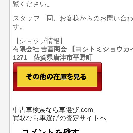
覧ください。
スタッフ一同、お客様からのお問い合
す。
【ショップ情報】
有限会社 吉冨商会 【ヨシトミショウカイ】 T
1271 佐賀県唐津市平野町
中古車検索なら車選び.com
買取なら車選びの査定サイトヘ
コメントを残す