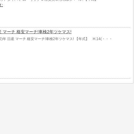
む
年 日産 マーチ 格安マーチ!車検2年ツケマス!
02)年 日産 マーチ 格安マーチ!車検2年ツケマス! 【年式】 H.14(・・・