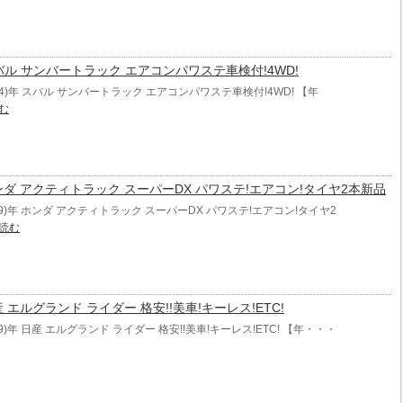
年 スバル サンバートラック エアコンパワステ車検付!4WD!
004)年 スバル サンバートラック エアコンパワステ車検付!4WD! 【年
む
年 ホンダ アクティトラック スーパーDX パワステ!エアコン!タイヤ2本新品
999)年 ホンダ アクティトラック スーパーDX パワステ!エアコン!タイヤ2
読む
 日産 エルグランド ライダー 格安!!美車!キーレス!ETC!
99)年 日産 エルグランド ライダー 格安!!美車!キーレス!ETC! 【年・・・