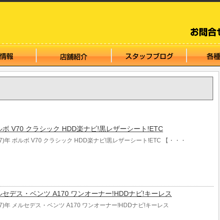
 ボルボ V70 クラシック HDD楽ナビ!黒レザーシート!ETC
07)年 ボルボ V70 クラシック HDD楽ナビ!黒レザーシート!ETC 【・・・
年 メルセデス・ベンツ A170 ワンオーナー!HDDナビ!キーレス
07)年 メルセデス・ベンツ A170 ワンオーナー!HDDナビ!キーレス