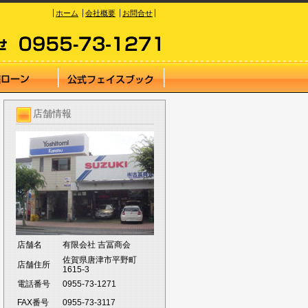
ホーム
会社概要
お問合せ
店舗情報
店舗名
有限会社 吉冨商会
佐賀県唐津市平野町
店舗住所
1615-3
電話番号
0955-73-1271
FAX番号
0955-73-3117