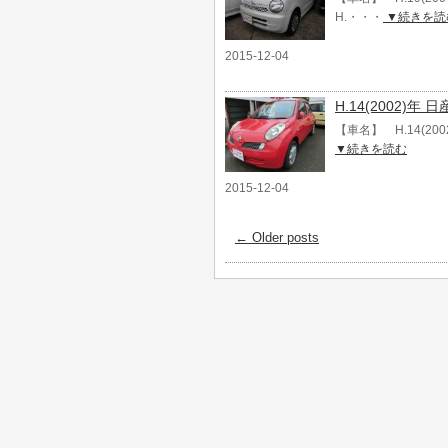
H.・・・
▼続きを読
2015-12-04
H.14(2002)
【車名】 H.14(20
▼続きを読む
2015-12-04
←
Older posts