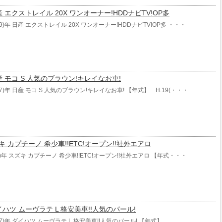
 日産 エクストレイル 20X ワンオーナー!HDDナビTV!OP多
09)年 日産 エクストレイル 20X ワンオーナー!HDDナビTV!OP多 ・・・
 日産 モコ S 人気のブラウン!キレイなお車!
07)年 日産 モコ S 人気のブラウン!キレイなお車! 【年式】 H.19(・・・
スズキ カプチーノ 希少車!!ETC!オープン!!社外エアロ
2)年 スズキ カプチーノ 希少車!!ETC!オープン!!社外エアロ 【年式・・・
 ダイハツ ムーヴラテ L 格安美車!!人気のパール!
007)年 ダイハツ ムーヴラテ L 格安美車!!人気のパール! 【年式】