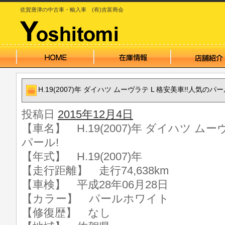
佐賀唐津の中古車・輸入車 (有)吉富商会
H.19(2007)年 ダイハツ ムーヴラテ L 格安美車!!人気のパー
投稿日
2015年12月4日
【車名】 H.19(2007)年 ダイハツ ムー
パール!
【年式】 H.19(2007)年
【走行距離】 走行74,638km
【車検】 平成28年06月28日
【カラー】 パールホワイト
【修復歴】 なし