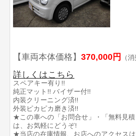
【車両本体価格】
370,000円
（消
詳しくはこちら
スペアキー有り!!
純正マット!! バイザー付!!
内装クリーニング済!!
外装ピカピカ磨き済!!
★この車への「お問合せ」・「無料見積
は、お気軽にどうぞ!
★当店の在庫情報、お店へのアクセスは