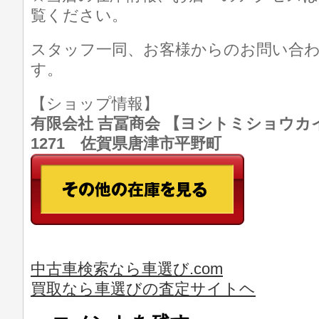
覧ください。
スタッフ一同、お客様からのお問い合
す。
【ショップ情報】
有限会社 吉冨商会 【ヨシトミショウカイ】 T
1271 佐賀県唐津市平野町
中古車検索なら車選び.com
買取なら車選びの査定サイトヘ