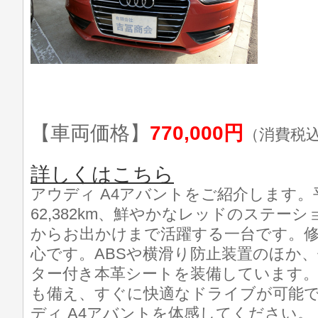
【車両価格】
770,000円
（消費税
詳しくはこちら
アウディ A4アバントをご紹介します。
62,382km、鮮やかなレッドのステー
からお出かけまで活躍する一台です。
心です。ABSや横滑り防止装置のほか、
ター付き本革シートを装備しています。
も備え、すぐに快適なドライブが可能
ディ A4アバントを体感してください。