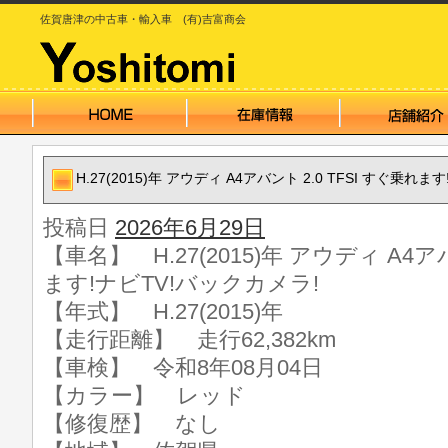
佐賀唐津の中古車・輸入車 (有)吉富商会
H.27(2015)年 アウディ A4アバント 2.0 TFSI すぐ乗れ
投稿日
2026年6月29日
【車名】 H.27(2015)年 アウディ A4アバ
ます!ナビTV!バックカメラ!
【年式】 H.27(2015)年
【走行距離】 走行62,382km
【車検】 令和8年08月04日
【カラー】 レッド
【修復歴】 なし