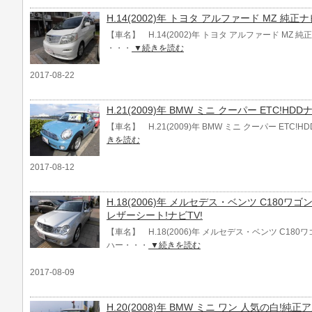
H.14(2002)年 トヨタ アルファード MZ 純正
【車名】 H.14(2002)年 トヨタ アルファード MZ 純
・・・
▼続きを読む
2017-08-22
H.21(2009)年 BMW ミニ クーパー ETC!HDDナ
【車名】 H.21(2009)年 BMW ミニ クーパー ETC!H
きを読む
2017-08-12
H.18(2006)年 メルセデス・ベンツ C180
レザーシート!ナビTV!
【車名】 H.18(2006)年 メルセデス・ベンツ C18
ハー・・・
▼続きを読む
2017-08-09
H.20(2008)年 BMW ミニ ワン 人気の白!純