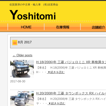
佐賀唐津の中古車・輸入車 (有)吉富商会
8月 2017
←
Older posts
H.18(2006)年 三菱 パジェロミニ XR 車検満
【車名】 H.18(2006)年 三菱 パジェロミニ XR 
H・・・
▼続きを読む
2017-08-30
H.20(2008)年 三菱 タウンボックス RX ハイ
【車名】 H.20(2008)年 三菱 タウンボックス RX ハ
ヤ・・・
▼続きを読む