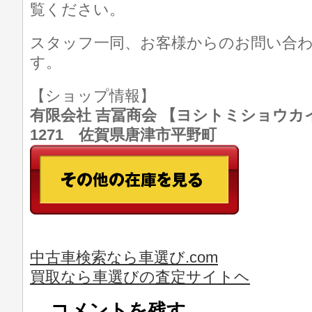
覧ください。
スタッフ一同、お客様からのお問い合
す。
【ショップ情報】
有限会社 吉冨商会 【ヨシトミショウカイ】 T
1271 佐賀県唐津市平野町
中古車検索なら車選び.com
買取なら車選びの査定サイトヘ
コメントを残す