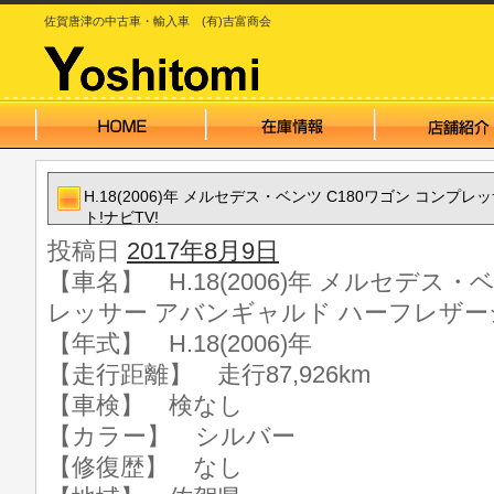
佐賀唐津の中古車・輸入車 (有)吉富商会
H.18(2006)年 メルセデス・ベンツ C180ワゴン コン
ト!ナビTV!
投稿日
2017年8月9日
【車名】 H.18(2006)年 メルセデス・
レッサー アバンギャルド ハーフレザーシ
【年式】 H.18(2006)年
【走行距離】 走行87,926km
【車検】 検なし
【カラー】 シルバー
【修復歴】 なし