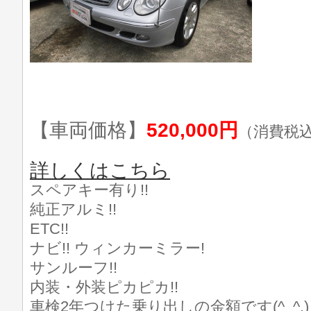
【車両価格】
520,000円
（消費税
詳しくはこちら
スペアキー有り!!
純正アルミ!!
ETC!!
ナビ!! ウィンカーミラー!
サンルーフ!!
内装・外装ピカピカ!!
車検2年つけた乗り出しの金額です(^_^.)