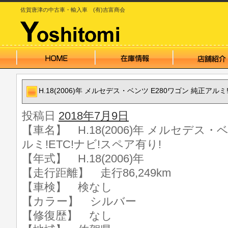
佐賀唐津の中古車・輸入車 (有)吉富商会
H.18(2006)年 メルセデス・ベンツ E280ワゴン 純正アルミ
投稿日
2018年7月9日
【車名】 H.18(2006)年 メルセデス・
ルミ!ETC!ナビ!スペア有り!
【年式】 H.18(2006)年
【走行距離】 走行86,249km
【車検】 検なし
【カラー】 シルバー
【修復歴】 なし