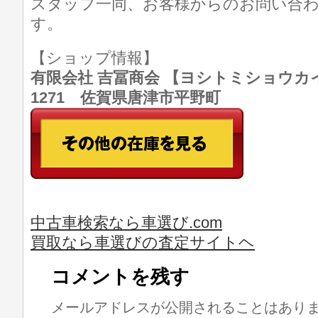
スタッフ一同、お客様からのお問い合
す。
【ショップ情報】
有限会社 吉冨商会 【ヨシトミショウカイ】 T
1271 佐賀県唐津市平野町
中古車検索なら車選び.com
買取なら車選びの査定サイトヘ
コメントを残す
メールアドレスが公開されることはあり