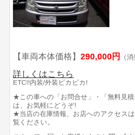
【車両本体価格】
290,000円
（消
詳しくはこちら
ETC!!内装/外装ピカピカ!
★この車への「お問合せ」・「無料見積
は、お気軽にどうぞ!
★当店の在庫情報、お店へのアクセスは
覧ください。