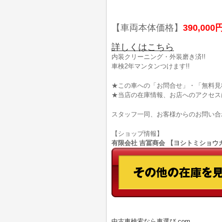
【車両本体価格】
390,000
詳しくはこちら
内装クリーニング・外装磨き済!!
車検2年マンタンつけます!!
★この車への「お問合せ」・「無料見
★当店の在庫情報、お店へのアクセス
スタッフ一同、お客様からのお問い合
【ショップ情報】
有限会社 吉冨商会 【ヨシトミショウカイ】
中古車検索なら車選び.com