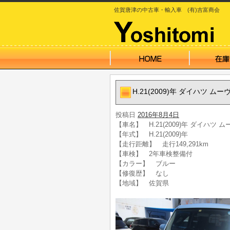
佐賀唐津の中古車・輸入車 (有)吉富商会
H.21(2009)年 ダイハツ ム
投稿日
2016年8月4日
【車名】 H.21(2009)年 ダイハツ 
【年式】 H.21(2009)年
【走行距離】 走行149,291km
【車検】 2年車検整備付
【カラー】 ブルー
【修復歴】 なし
【地域】 佐賀県