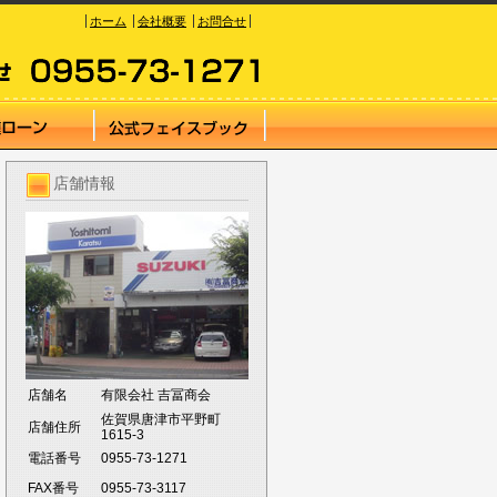
ホーム
会社概要
お問合せ
店舗情報
店舗名
有限会社 吉冨商会
佐賀県唐津市平野町
店舗住所
1615-3
電話番号
0955-73-1271
FAX番号
0955-73-3117