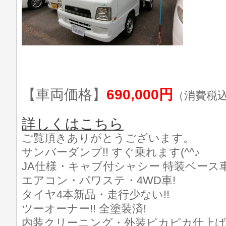
【車両価格】
690,000円
（消費税
詳しくはこちら
ご覧頂きありがとうございます。
サンバーダンプ!! すぐ乗れます(^^♪
JA仕様・キャブ付シャシー 特装ベース車
エアコン・パワステ・4WD車!
タイヤ4本新品・走行少ない!!
ツーオーナー!! 全塗装済!
内装クリーニング・外装ピカピカ仕上げ済