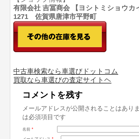
有限会社 吉冨商会 【ヨシトミショウカイ】 T
1271 佐賀県唐津市平野町
中古車検索なら車選びドットコム
買取なら車選びの査定サイトヘ
コメントを残す
メールアドレスが公開されることはあり
は必須項目です
名前
*
メールアドレス
*