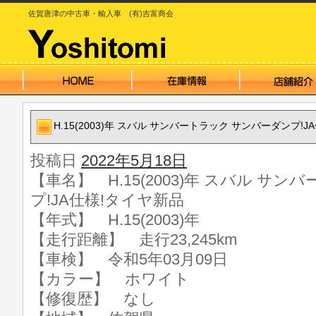
佐賀唐津の中古車・輸入車 (有)吉富商会
H.15(2003)年 スバル サンバートラック サンバーダンプ!
投稿日
2022年5月18日
【車名】 H.15(2003)年 スバル サ
プ!JA仕様!タイヤ新品
【年式】 H.15(2003)年
【走行距離】 走行23,245km
【車検】 令和5年03月09日
【カラー】 ホワイト
【修復歴】 なし