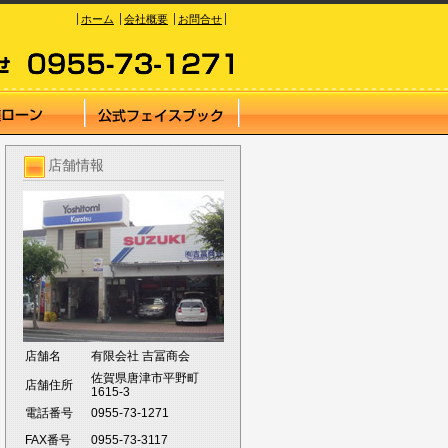
ホーム
会社概要
お問合せ
店舗情報
店舗名
有限会社 吉冨商会
佐賀県唐津市平野町
店舗住所
1615-3
電話番号
0955-73-1271
FAX番号
0955-73-3117