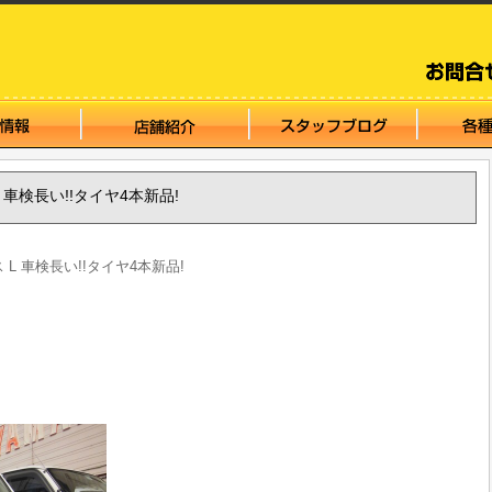
 L 車検長い!!タイヤ4本新品!
ス L 車検長い!!タイヤ4本新品!