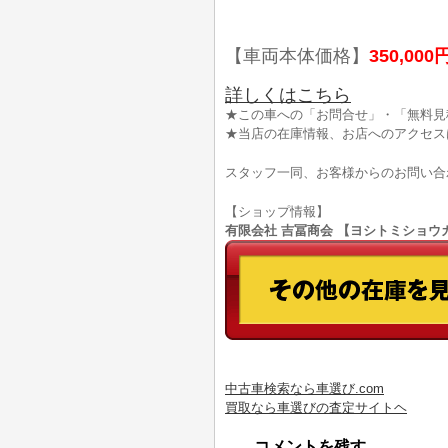
【車両本体価格】
350,000
詳しくはこちら
★この車への「お問合せ」・「無料見
★当店の在庫情報、お店へのアクセス
スタッフ一同、お客様からのお問い合
【ショップ情報】
有限会社 吉冨商会 【ヨシトミショウカイ】
中古車検索なら車選び.com
買取なら車選びの査定サイトヘ
コメントを残す