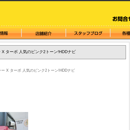
ラー X ターボ 人気のピンク2トーン!HDDナビ
スラー X ターボ 人気のピンク2トーン!HDDナビ