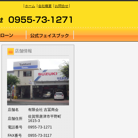
ホーム
会社概要
お問合せ
店舗情報
店舗名
有限会社 吉冨商会
佐賀県唐津市平野町
店舗住所
1615-3
電話番号
0955-73-1271
FAX番号
0955-73-3117