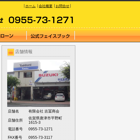
ホーム
会社概要
お問合せ
店舗情報
店舗名
有限会社 吉冨商会
佐賀県唐津市平野町
店舗住所
1615-3
電話番号
0955-73-1271
FAX番号
0955-73-3117