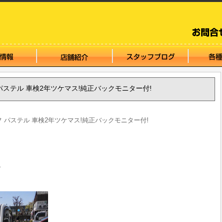
イフ パステル 車検2年ツケマス!純正バックモニター付!
ライフ パステル 車検2年ツケマス!純正バックモニター付!
ー