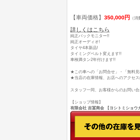
【車両価格】
350,000円
（消
詳しくはこちら
純正バックモニター!!
純正オーディオ!
タイヤ4本新品!
タイミングベルト変えます!!
車検満タン2年付けます!!
★この車への「お問合せ」・「無料見
★当店の在庫情報、お店へのアクセス
スタッフ一同、お客様からのお問い合
【ショップ情報】
有限会社 吉冨商会 【ヨシトミショウカイ】