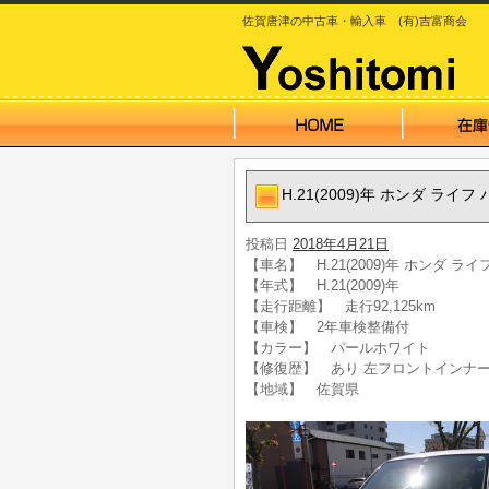
佐賀唐津の中古車・輸入車 (有)吉富商会
H.21(2009)年 ホンダ ラ
投稿日
2018年4月21日
【車名】 H.21(2009)年 ホンダ 
【年式】 H.21(2009)年
【走行距離】 走行92,125km
【車検】 2年車検整備付
【カラー】 パールホワイト
【修復歴】 あり 左フロントインナ
【地域】 佐賀県