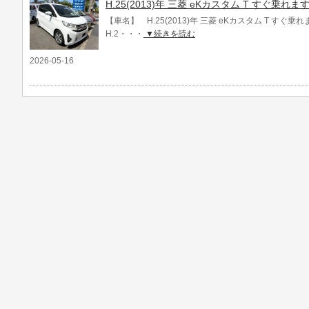
H.25(2013)年 三菱 eKカスタム T すぐ乗れま
【車名】 H.25(2013)年 三菱 eKカスタム T すぐ
H.2・・・
▼続きを読む
2026-05-16