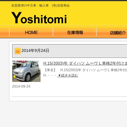
佐賀唐津の中古車・輸入車 (有)吉富商会
2014年9月24日
H.15(2003)年 ダイハツ ムーヴ L 車検2年付け
【車名】 H.15(2003)年 ダイハツ ムーヴ L 車検2
H.・・・
▼続きを読む
2014-09-24