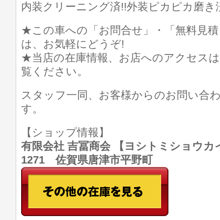
内装クリーニング済!!外装ピカピカ磨き済
★この車への「お問合せ」・「無料見積
は、お気軽にどうぞ!
★当店の在庫情報、お店へのアクセスは
覧ください。
スタッフ一同、お客様からのお問い合
す。
【ショップ情報】
有限会社 吉冨商会 【ヨシトミショウカイ】 T
1271 佐賀県唐津市平野町