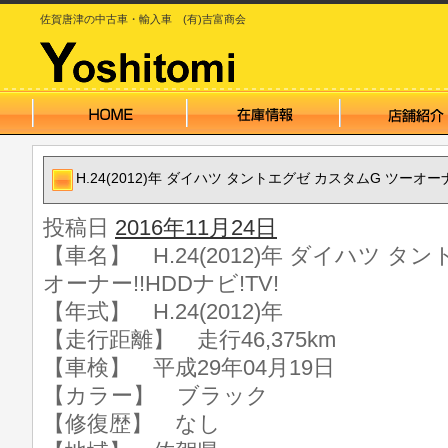
佐賀唐津の中古車・輸入車 (有)吉富商会
H.24(2012)年 ダイハツ タントエグゼ カスタムG ツーオーナー
投稿日
2016年11月24日
【車名】 H.24(2012)年 ダイハツ タ
オーナー!!HDDナビ!TV!
【年式】 H.24(2012)年
【走行距離】 走行46,375km
【車検】 平成29年04月19日
【カラー】 ブラック
【修復歴】 なし