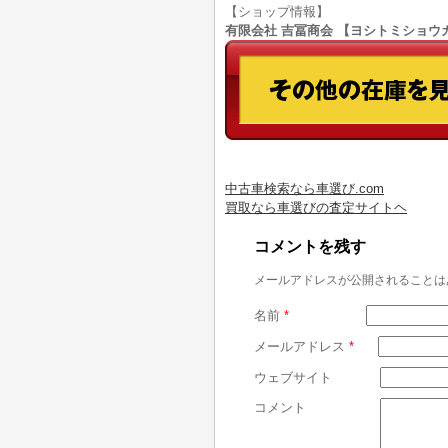
【ショップ情報】
有限会社 吉冨商会 【ヨシトミショウカイ】
中古車検索なら車選び.com
買取なら車選びの査定サイトヘ
コメントを残す
メールアドレスが公開されることは
名前
*
メールアドレス
*
ウェブサイト
コメント