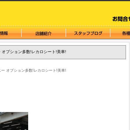
ムニー オプション多数!レカロシート!美車!
ジムニー オプション多数!レカロシート!美車!