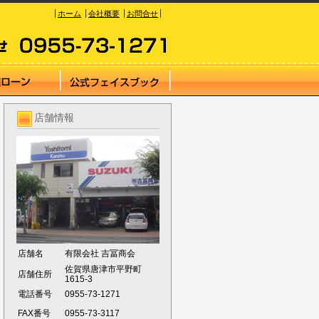
ホーム
会社概要
お問合せ
店舗情報
店舗名
有限会社 吉冨商会
佐賀県唐津市平野町
店舗住所
1615-3
電話番号
0955-73-1271
FAX番号
0955-73-3117