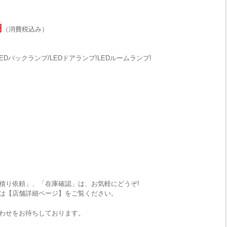
円
（消費税込み）
LEDバックランプ/LEDドアランプ!LEDルームランプ!
積り依頼」、「在庫確認」は、お気軽にどうぞ!
は【店舗詳細ページ】をご覧ください。
わせをお待ちしております。