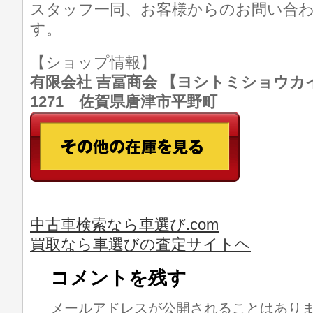
スタッフ一同、お客様からのお問い合
す。
【ショップ情報】
有限会社 吉冨商会 【ヨシトミショウカイ】 T
1271 佐賀県唐津市平野町
中古車検索なら車選び.com
買取なら車選びの査定サイトヘ
コメントを残す
メールアドレスが公開されることはあり