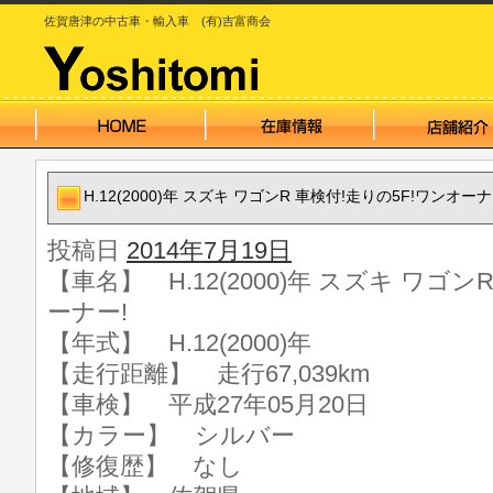
佐賀唐津の中古車・輸入車 (有)吉富商会
H.12(2000)年 スズキ ワゴンR 車検付!走りの5F!ワンオーナ
投稿日
2014年7月19日
【車名】 H.12(2000)年 スズキ ワゴン
ーナー!
【年式】 H.12(2000)年
【走行距離】 走行67,039km
【車検】 平成27年05月20日
【カラー】 シルバー
【修復歴】 なし