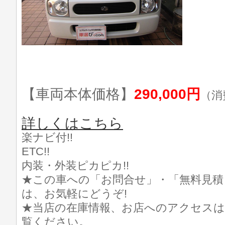
【車両本体価格】
290,000円
（消
詳しくはこちら
楽ナビ付!!
ETC!!
内装・外装ピカピカ!!
★この車への「お問合せ」・「無料見積
は、お気軽にどうぞ!
★当店の在庫情報、お店へのアクセスは
覧ください。