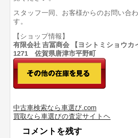
スタッフ一同、お客様からのお問い合
す。
【ショップ情報】
有限会社 吉冨商会 【ヨシトミショウカイ】 T
1271 佐賀県唐津市平野町
中古車検索なら車選び.com
買取なら車選びの査定サイトヘ
コメントを残す