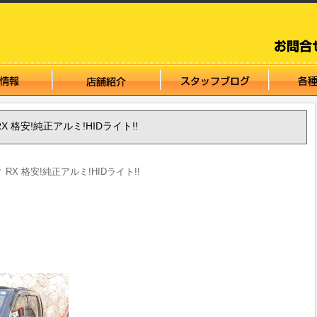
 RX 格安!純正アルミ!HIDライト!!
ィ RX 格安!純正アルミ!HIDライト!!