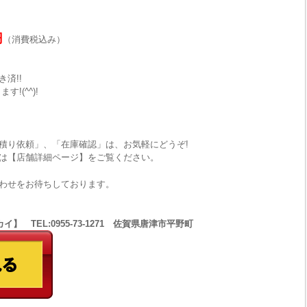
円
（消費税込み）
済!!
!(^^)!
積り依頼」、「在庫確認」は、お気軽にどうぞ!
は【店舗詳細ページ】をご覧ください。
わせをお待ちしております。
 TEL:0955-73-1271 佐賀県唐津市平野町