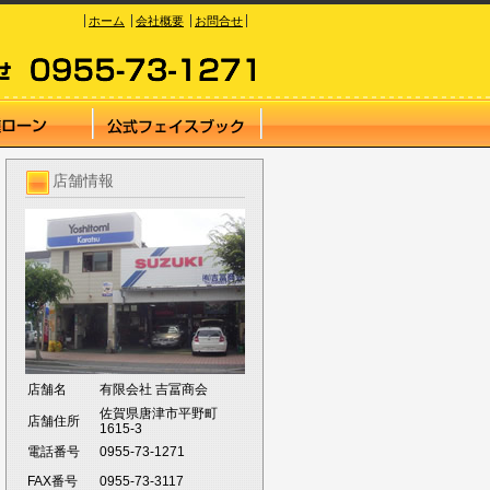
ホーム
会社概要
お問合せ
店舗情報
店舗名
有限会社 吉冨商会
佐賀県唐津市平野町
店舗住所
1615-3
電話番号
0955-73-1271
FAX番号
0955-73-3117