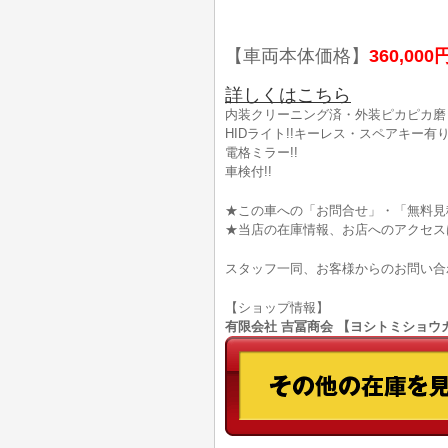
【車両本体価格】
360,000
詳しくはこちら
内装クリーニング済・外装ピカピカ磨き
HIDライト!!キーレス・スペアキー有ります
電格ミラー!!
車検付!!
★この車への「お問合せ」・「無料見
★当店の在庫情報、お店へのアクセス
スタッフ一同、お客様からのお問い合
【ショップ情報】
有限会社 吉冨商会 【ヨシトミショウカイ】