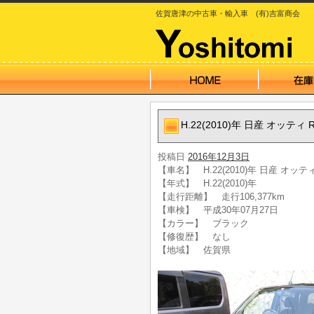
佐賀唐津の中古車・輸入車 (有)吉富商会
H.22(2010)年 日産 オッティ
投稿日
2016年12月3日
【車名】 H.22(2010)年 日産 オッテ
【年式】 H.22(2010)年
【走行距離】 走行106,377km
【車検】 平成30年07月27日
【カラー】 ブラック
【修復歴】 なし
【地域】 佐賀県