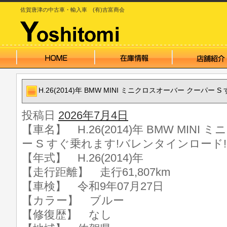
佐賀唐津の中古車・輸入車 (有)吉富商会
H.26(2014)年 BMW MINI ミニクロスオーバー クーパー
投稿日
2026年7月4日
【車名】 H.26(2014)年 BMW MIN
ー S すぐ乗れます!バレンタインロード!
【年式】 H.26(2014)年
【走行距離】 走行61,807km
【車検】 令和9年07月27日
【カラー】 ブルー
【修復歴】 なし