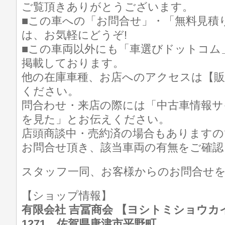
ご覧頂きありがとうございます。
■この車への「お問合せ」・「無料見積
は、お気軽にどうぞ!
■この車両以外にも「車選びドットコム
掲載しております。
他の在庫車種、お店へのアクセスは【販
ください。
問合わせ・来店の際には「中古車情報サ
を見た」とお伝えください。
店頭商談中・売約済の場合もありますの
お問合せ頂き、該当車両の有無をご確認
スタッフ一同、お客様からのお問合せ
【ショップ情報】
有限会社 吉冨商会 【ヨシトミショウカイ】 T
1271 佐賀県唐津市平野町