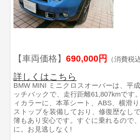
【車両価格】
690,000円
（消費税
詳しくはこちら
BMW MINI ミニクロスオーバーは、
ッチバックで、走行距離61,807kmで
ィカラーに、本革シート、ABS、横滑
ストップを装備しており、修復歴なし
簿もあり安心です。すぐに乗れるので
に。お見逃しなく!