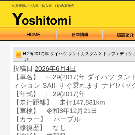
佐賀唐津の中古車・輸入車 (有)吉富商会
H.29(2017)年 ダイハツ タントカスタム X トップエディシ
ラ!
投稿日
2026年6月4日
【車名】 H.29(2017)年 ダイハツ タ
ィション SAIII すぐ乗れます!ナビ!バッ
【年式】 H.29(2017)年
【走行距離】 走行147,831km
【車検】 令和8年12月21日
【カラー】 パープル
【修復歴】 なし