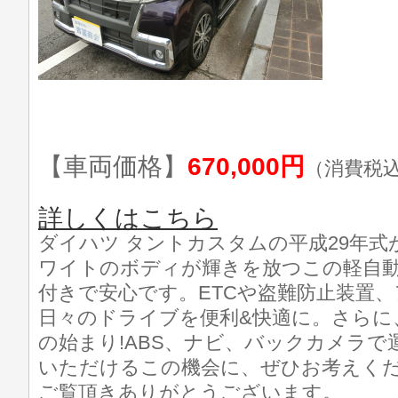
【車両価格】
670,000円
（消費税
詳しくはこちら
ダイハツ タントカスタムの平成29年式
ワイトのボディが輝きを放つこの軽自動
付きで安心です。ETCや盗難防止装置
日々のドライブを便利&快適に。さらに
の始まり!ABS、ナビ、バックカメラ
いただけるこの機会に、ぜひお考えくだ
ご覧頂きありがとうございます。