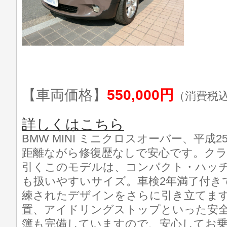
【車両価格】
550,000円
（消費税
詳しくはこちら
BMW MINI ミニクロスオーバー、平成25
距離ながら修復歴なしで安心です。ク
引くこのモデルは、コンパクト・ハッ
も扱いやすいサイズ。車検2年満了付き
練されたデザインをさらに引き立てます
置、アイドリングストップといった安全
簿も完備していますので、安心してお