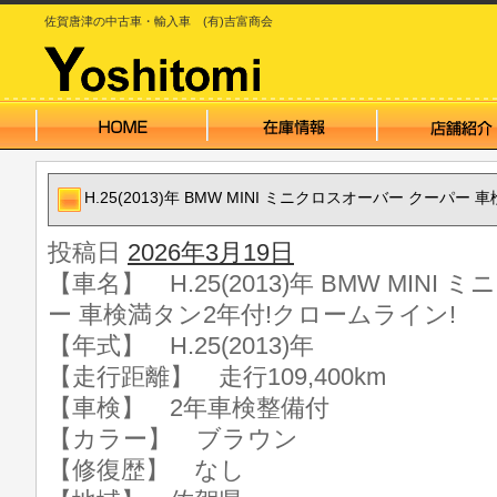
佐賀唐津の中古車・輸入車 (有)吉富商会
H.25(2013)年 BMW MINI ミニクロスオーバー クーパ
投稿日
2026年3月19日
【車名】 H.25(2013)年 BMW MIN
ー 車検満タン2年付!クロームライン!
【年式】 H.25(2013)年
【走行距離】 走行109,400km
【車検】 2年車検整備付
【カラー】 ブラウン
【修復歴】 なし