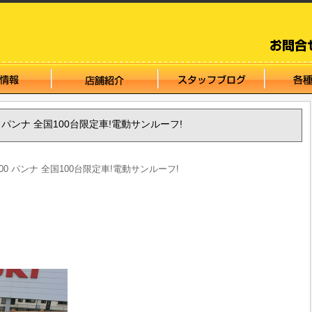
500 パンナ 全国100台限定車!電動サンルーフ!
 500 パンナ 全国100台限定車!電動サンルーフ!