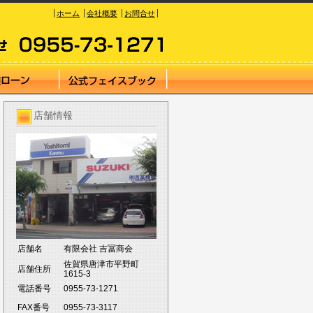
ホーム
会社概要
お問合せ
店舗情報
店舗名
有限会社 吉冨商会
佐賀県唐津市平野町
店舗住所
1615-3
電話番号
0955-73-1271
FAX番号
0955-73-3117