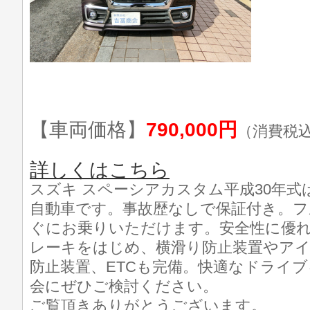
【車両価格】
790,000円
（消費税
詳しくはこちら
スズキ スペーシアカスタム平成30年
自動車です。事故歴なしで保証付き。
ぐにお乗りいただけます。安全性に優れ
レーキをはじめ、横滑り防止装置やア
防止装置、ETCも完備。快適なドライ
会にぜひご検討ください。
ご覧頂きありがとうございます。