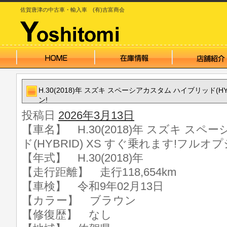
佐賀唐津の中古車・輸入車 (有)吉富商会
H.30(2018)年 スズキ スペーシアカスタム ハイブリッド(H
ン!
投稿日
2026年3月13日
【車名】 H.30(2018)年 スズキ ス
ド(HYBRID) XS すぐ乗れます!フルオ
【年式】 H.30(2018)年
【走行距離】 走行118,654km
【車検】 令和9年02月13日
【カラー】 ブラウン
【修復歴】 なし