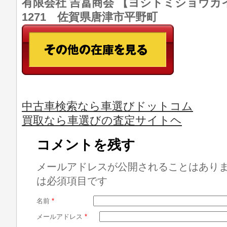
有限会社 吉冨商会 【ヨシトミショウカイ】 T
1271 佐賀県唐津市平野町
中古車検索なら車選びドットコム
買取なら車選びの査定サイトヘ
コメントを残す
メールアドレスが公開されることはあり
は必須項目です
名前
*
メールアドレス
*