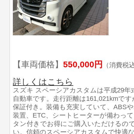
【車両価格】
550,000円
（消費税
詳しくはこちら
スズキ スペーシアカスタムは平成29
自動車です。走行距離は161,021km
保証付き。装備も充実していて、ABS
装置、ETC、シートヒーターが備わっ
タン付きでお得にご購入いただけるの
い。信頼のスペーシアカスタムで快適