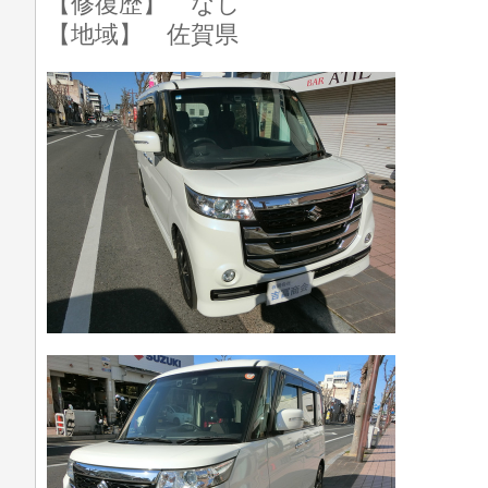
【修復歴】 なし
【地域】 佐賀県