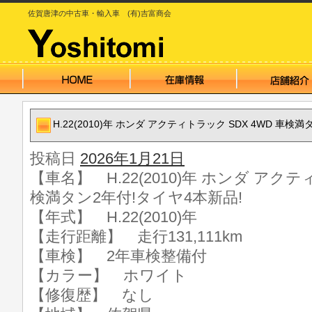
佐賀唐津の中古車・輸入車 (有)吉富商会
H.22(2010)年 ホンダ アクティトラック SDX 4WD 車検
投稿日
2026年1月21日
【車名】 H.22(2010)年 ホンダ アクテ
検満タン2年付!タイヤ4本新品!
【年式】 H.22(2010)年
【走行距離】 走行131,111km
【車検】 2年車検整備付
【カラー】 ホワイト
【修復歴】 なし