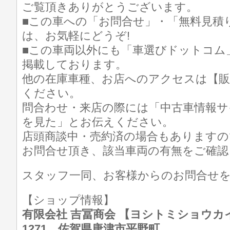
ご覧頂きありがとうございます。
■この車への「お問合せ」・「無料見積
は、お気軽にどうぞ!
■この車両以外にも「車選びドットコム
掲載しております。
他の在庫車種、お店へのアクセスは【販
ください。
問合わせ・来店の際には「中古車情報サ
を見た」とお伝えください。
店頭商談中・売約済の場合もありますの
お問合せ頂き、該当車両の有無をご確認
スタッフ一同、お客様からのお問合せ
【ショップ情報】
有限会社 吉冨商会 【ヨシトミショウカイ】 T
1271 佐賀県唐津市平野町