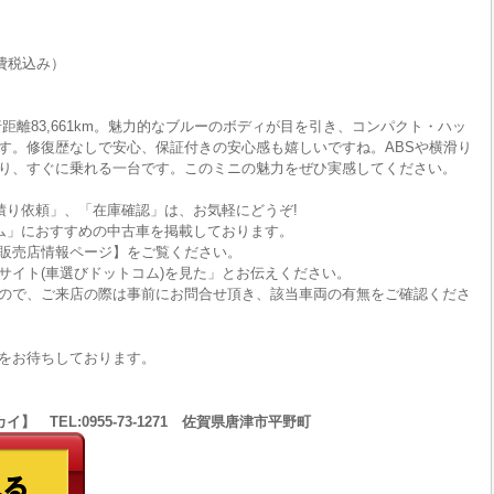
費税込み）
走行距離83,661km。魅力的なブルーのボディが目を引き、コンパクト・ハッ
す。修復歴なしで安心、保証付きの安心感も嬉しいですね。ABSや横滑り
り、すぐに乗れる一台です。このミニの魅力をぜひ実感してください。
積り依頼」、「在庫確認」は、お気軽にどうぞ!
ム」におすすめの中古車を掲載しております。
販売店情報ページ】をご覧ください。
サイト(車選びドットコム)を見た」とお伝えください。
ので、ご来店の際は事前にお問合せ頂き、該当車両の有無をご確認くださ
をお待ちしております。
 TEL:0955-73-1271 佐賀県唐津市平野町