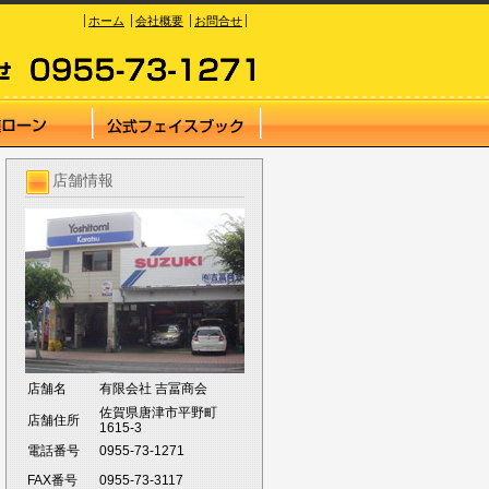
ホーム
会社概要
お問合せ
店舗情報
店舗名
有限会社 吉冨商会
佐賀県唐津市平野町
店舗住所
1615-3
電話番号
0955-73-1271
FAX番号
0955-73-3117