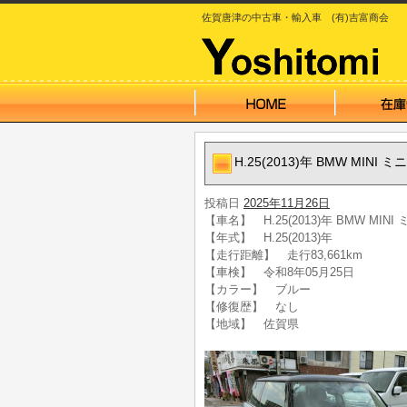
佐賀唐津の中古車・輸入車 (有)吉富商会
H.25(2013)年 BMW MINI
投稿日
2025年11月26日
【車名】 H.25(2013)年 BMW MI
【年式】 H.25(2013)年
【走行距離】 走行83,661km
【車検】 令和8年05月25日
【カラー】 ブルー
【修復歴】 なし
【地域】 佐賀県