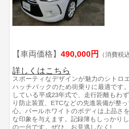
【車両価格】
490,000円
（消費税
詳しくはこちら
スポーティなデザインが魅力のシトロエ
ハッチバックのため街乗りに最適です
している平成23年式で、走行距離もわずか3
り防止装置、ETCなどの先進装備が整
心。パールホワイトのボディは上品さ
な印象を与えます。記録簿もしっかり
の一台です。ぜひ、お見逃しなく!