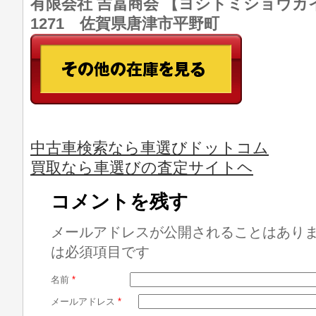
有限会社 吉冨商会 【ヨシトミショウカイ】 T
1271 佐賀県唐津市平野町
中古車検索なら車選びドットコム
買取なら車選びの査定サイトヘ
コメントを残す
メールアドレスが公開されることはあり
は必須項目です
名前
*
メールアドレス
*