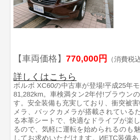
【車両価格】
770,000円
（消費税
詳しくはこちら
ボルボ XC60の中古車が登場!平成25
81,282km。車検満タン2年付!ブラウ
す。安全装備も充実しており、衝突被害
メラ、バックカメラが搭載されている
る本革シートで、快適なドライブが楽
るので、気軽に運転を始められるのも魅
してお求めいただけます。ИETC装備