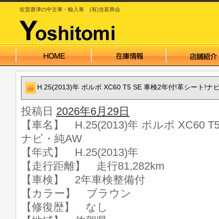
佐賀唐津の中古車・輸入車 (有)吉富商会
H.25(2013)年 ボルボ XC60 T5 SE 車検2年付!革シート!
投稿日
2026年6月29日
【車名】 H.25(2013)年 ボルボ XC60 
ナビ・純AW
【年式】 H.25(2013)年
【走行距離】 走行81,282km
【車検】 2年車検整備付
【カラー】 ブラウン
【修復歴】 なし