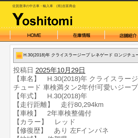
佐賀唐津の中古車・輸入車 (有)吉富商会
H.30(2018)年 クライスラージープ レネゲード ロンジチ
投稿日
2025年10月29日
【車名】 H.30(2018)年 クライスラ
チュード 車検満タン2年付!可愛いジープ
【年式】 H.30(2018)年
【走行距離】 走行80,294km
【車検】 2年車検整備付
【カラー】 レッド
【修復歴】 あり 左Fインパネ