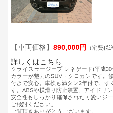
【車両価格】
890,000円
（消費税
詳しくはこちら
クライスラージープ レネゲード(平成3
カラーが魅力のSUV・クロカンです。
付きで安心。車検も満タン2年付で、す
す。ABSや横滑り防止装置、アイドリ
安全性もしっかり確保された可愛いジ
ご検討ください。
ご覧頂きありがとうございます。