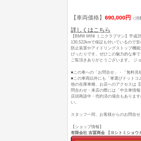
【車両価格】
690,000円
（消
詳しくはこちら
【BMW MINI ミニクラブマン】
130,522kmで保証も付いている
防止装置やアイドリングストップ機能
ぴったりです。ぜひこの魅力的な車で
ご覧頂きありがとうございます。 ジョ
■この車への「お問合せ」・「無料見
■この車両以外にも「車選びドットコ
他の在庫車種、お店へのアクセスは【
問合わせ・来店の際には「中古車情報
店頭商談中・売約済の場合もあります
い。
スタッフ一同、お客様からのお問合せ
【ショップ情報】
有限会社 吉冨商会 【ヨシトミショウカイ】