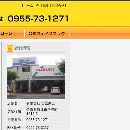
ホーム
会社概要
お問合せ
店舗情報
店舗名
有限会社 吉冨商会
佐賀県唐津市平野町
店舗住所
1615-3
電話番号
0955-73-1271
FAX番号
0955-73-3117