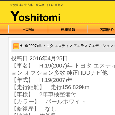
佐賀唐津の中古車・輸入車 (有)吉富商会
H.19(2007)年 トヨタ エスティマ アエラス Gエディショ
投稿日
2016年4月25日
【車名】 H.19(2007)年 トヨタ エス
ョン オプション多数!純正HDDナビ他
【年式】 H.19(2007)年
【走行距離】 走行156,829km
【車検】 2年車検整備付
【カラー】 パールホワイト
【修復歴】 なし