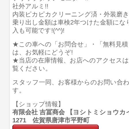
社外アルミ!!
内装ピカピカクリーニング済・外装磨き済
乗り出し金額は車検2年つけた金額にな
入も可能です!(^^)!
★この車への「お問合せ」・「無料見積
は、お気軽にどうぞ!
★当店の在庫情報、お店へのアクセスは
覧ください。
スタッフ一同、お客様からのお問い合
す。
【ショップ情報】
有限会社 吉冨商会 【ヨシトミショウカイ】 T
1271 佐賀県唐津市平野町