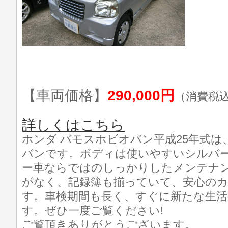
【車両価格】
290,000円
（消費税
詳しくはこちら
ホンダ バモスホビオバン平成25年式は、走
バンです。ボディは使いやすいシルバ
ー車ならではのしっかりしたメンテナ
がなく、記録簿も揃っていて、安心の
す。車検期間も長く、すぐに新たな生活
す。ぜひ一度ご覧ください!
ご覧頂きありがとうございます。