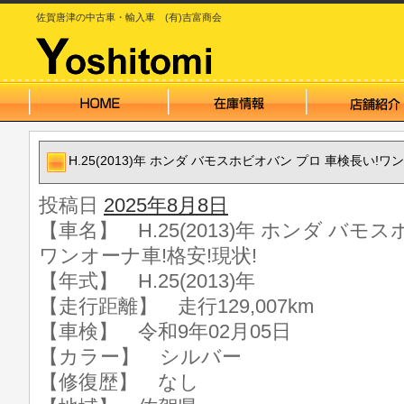
佐賀唐津の中古車・輸入車 (有)吉富商会
H.25(2013)年 ホンダ バモスホビオバン プロ 車検長い!ワ
投稿日
2025年8月8日
【車名】 H.25(2013)年 ホンダ バモ
ワンオーナ車!格安!現状!
【年式】 H.25(2013)年
【走行距離】 走行129,007km
【車検】 令和9年02月05日
【カラー】 シルバー
【修復歴】 なし