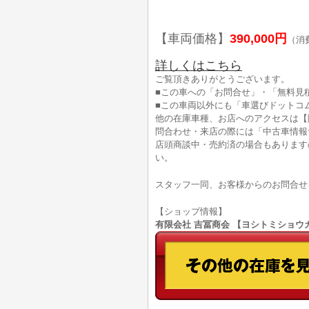
【車両価格】
390,000円
（消
詳しくはこちら
ご覧頂きありがとうございます。
■この車への「お問合せ」・「無料見
■この車両以外にも「車選びドットコ
他の在庫車種、お店へのアクセスは【
問合わせ・来店の際には「中古車情報
店頭商談中・売約済の場合もあります
い。
スタッフ一同、お客様からのお問合せ
【ショップ情報】
有限会社 吉冨商会 【ヨシトミショウカイ】