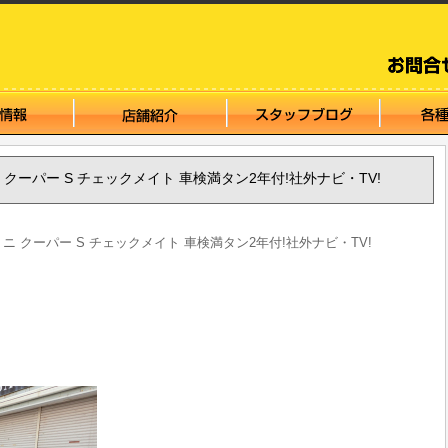
NI ミニ クーパー S チェックメイト 車検満タン2年付!社外ナビ・TV!
INI ミニ クーパー S チェックメイト 車検満タン2年付!社外ナビ・TV!