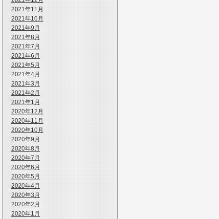
2021年12月
2021年11月
2021年10月
2021年9月
2021年8月
2021年7月
2021年6月
2021年5月
2021年4月
2021年3月
2021年2月
2021年1月
2020年12月
2020年11月
2020年10月
2020年9月
2020年8月
2020年7月
2020年6月
2020年5月
2020年4月
2020年3月
2020年2月
2020年1月