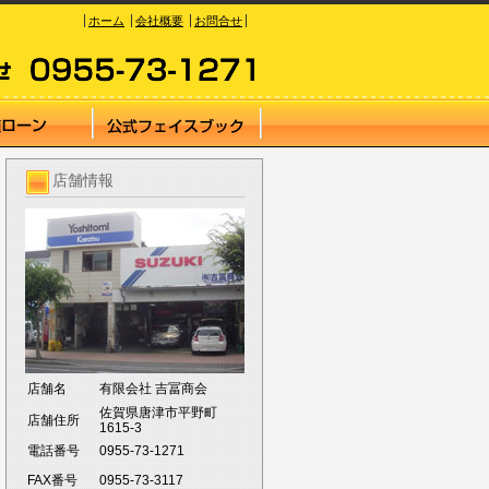
ホーム
会社概要
お問合せ
店舗情報
店舗名
有限会社 吉冨商会
佐賀県唐津市平野町
店舗住所
1615-3
電話番号
0955-73-1271
FAX番号
0955-73-3117