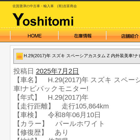
佐賀唐津の中古車・輸入車 (有)吉富商会
H.29(2017)年 スズキ スペーシアカスタム Z 内外装美車
投稿日
2025年7月2日
【車名】 H.29(2017)年 スズキ スペ
車!ナビバックモニター!
【年式】 H.29(2017)年
【走行距離】 走行105,864km
【車検】 令和8年06月10日
【カラー】 パールホワイト
【修復歴】 あり