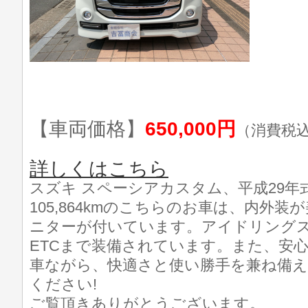
【車両価格】
650,000円
（消費税
詳しくはこちら
スズキ スペーシアカスタム、平成29年
105,864kmのこちらのお車は、内外
ニターが付いています。アイドリング
ETCまで装備されています。また、安
車ながら、快適さと使い勝手を兼ね備
ください!
ご覧頂きありがとうございます。