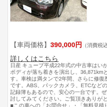
【車両価格】
390,000円
（消費税
詳しくはこちら
日産 キューブ平成22年式の中古車は
ボディが落ち着きを演出し、36,871k
す。車検は満タンで2年間、さらに修復
です。ABS、バックカメラ、ETCなど
記録簿もあるので、安心の一台です。
討してみてください。ご覧頂きありが
■この車への「お問合せ」・「無料見積