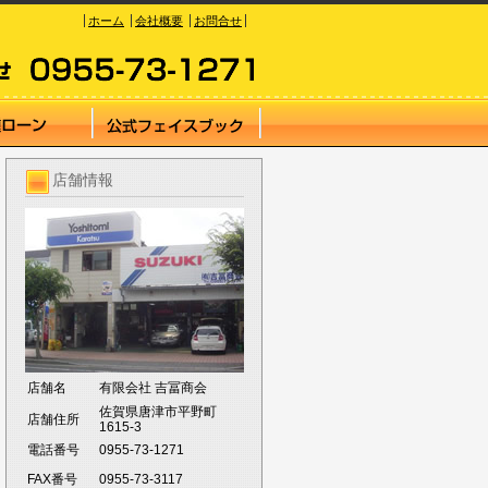
ホーム
会社概要
お問合せ
店舗情報
店舗名
有限会社 吉冨商会
佐賀県唐津市平野町
店舗住所
1615-3
電話番号
0955-73-1271
FAX番号
0955-73-3117