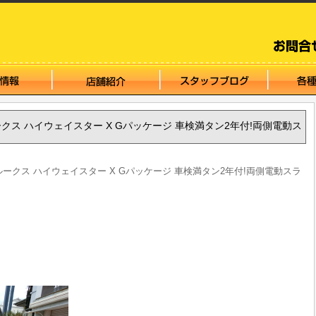
イズルークス ハイウェイスター X Gパッケージ 車検満タン2年付!両側電動ス
デイズルークス ハイウェイスター X Gパッケージ 車検満タン2年付!両側電動スラ