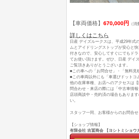
【車両価格】
670,000円
（消
詳しくはこちら
日産 デイズルークスは、平成29年
ムとアイドリングストップが安心と快
付きなので、安心してすぐにでもドライ
てお使い頂けます。ぜひ、日産 デイ
ご覧頂きありがとうございます。
■この車への「お問合せ」・「無料見
■この車両以外にも「車選びドットコ
他の在庫車種、お店へのアクセスは【
問合わせ・来店の際には「中古車情報
店頭商談中・売約済の場合もあります
い。
スタッフ一同、お客様からのお問合せ
【ショップ情報】
有限会社 吉冨商会 【ヨシトミショウカイ】