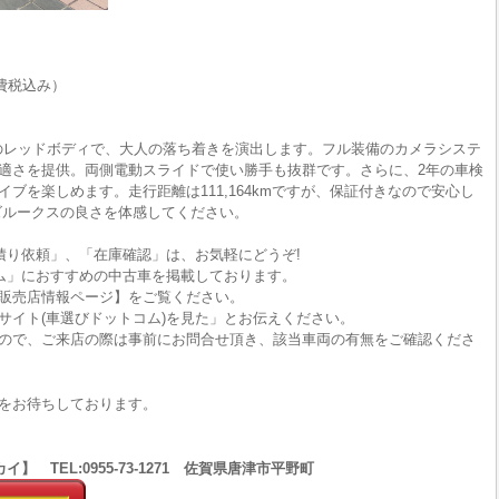
費税込み）
式のレッドボディで、大人の落ち着きを演出します。フル装備のカメラシステ
適さを提供。両側電動スライドで使い勝手も抜群です。さらに、2年の車検
ブを楽しめます。走行距離は111,164kmですが、保証付きなので安心し
ズルークスの良さを体感してください。
積り依頼」、「在庫確認」は、お気軽にどうぞ!
ム」におすすめの中古車を掲載しております。
販売店情報ページ】をご覧ください。
サイト(車選びドットコム)を見た」とお伝えください。
ので、ご来店の際は事前にお問合せ頂き、該当車両の有無をご確認くださ
をお待ちしております。
 TEL:0955-73-1271 佐賀県唐津市平野町