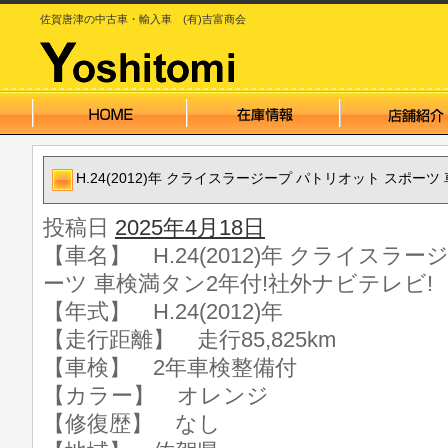
佐賀唐津の中古車・輸入車 (有)吉富商会
H.24(2012)年 クライスラージープ パトリオット スポー
投稿日
2025年4月18日
【車名】 H.24(2012)年 クライスラ
ーツ 車検満タン2年付!社外ナビテレビ!
【年式】 H.24(2012)年
【走行距離】 走行85,825km
【車検】 2年車検整備付
【カラー】 オレンジ
【修復歴】 なし