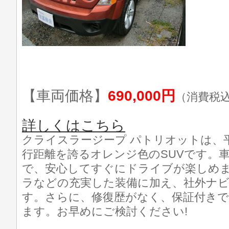
【車両価格】
690,000円
（消費税
詳しくはこちら
クライスラージープ パトリオットは、平
行距離を誇るオレンジ色のSUVです。
で、安心してすぐにドライブが楽しめま
ラなどの充実した装備に加え、社外ナ
す。さらに、修復歴がなく、保証付き
ます。お早めにご検討ください!