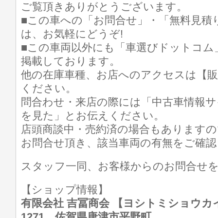
ご覧頂きありがとうございます。
■この車への「お問合せ」・「無料見積
は、お気軽にどうぞ!
■この車両以外にも「車選びドットコム
掲載しております。
他の在庫車種、お店へのアクセスは【販
ください。
問合わせ・来店の際には「中古車情報サ
を見た」とお伝えください。
店頭商談中・売約済の場合もありますの
お問合せ頂き、該当車両の有無をご確認
スタッフ一同、お客様からのお問合せ
【ショップ情報】
有限会社 吉冨商会 【ヨシトミショウカイ】 T
1271 佐賀県唐津市平野町