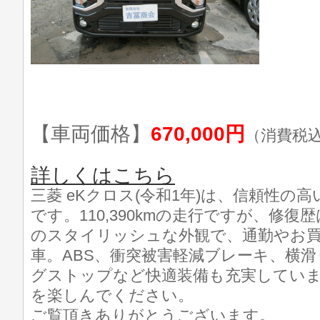
【車両価格】
670,000円
（消費税
詳しくはこちら
三菱 eKクロス(令和1年)は、信頼性の
です。110,390kmの走行ですが、修
のスタイリッシュな外観で、通勤やお
車。ABS、衝突被害軽減ブレーキ、横
グストップなど快適装備も充実してい
を楽しんでください。
ご覧頂きありがとうございます。