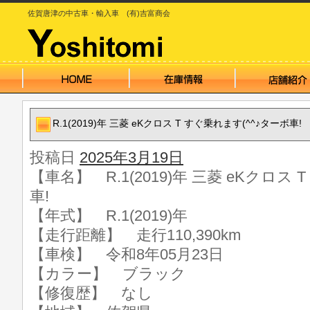
佐賀唐津の中古車・輸入車 (有)吉富商会
R.1(2019)年 三菱 eKクロス T すぐ乗れます(^^♪ターボ車!
投稿日
2025年3月19日
【車名】 R.1(2019)年 三菱 eKクロス 
車!
【年式】 R.1(2019)年
【走行距離】 走行110,390km
【車検】 令和8年05月23日
【カラー】 ブラック
【修復歴】 なし