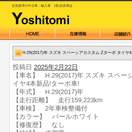
佐賀唐津の中古車・輸入車 (有)吉富商会
H.29(2017)年 スズキ スペーシアカスタム Zターボ タイヤ
投稿日
2025年2月22日
【車名】 H.29(2017)年 スズキ スペ
イヤ4本新品!ターボ車!
【年式】 H.29(2017)年
【走行距離】 走行159,223km
【車検】 2年車検整備付
【カラー】 パールホワイト
【修復歴】 なし