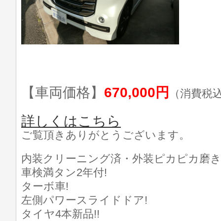
【車両価格】
670,000円
（消費税
詳しくはこちら
ご覧頂きありがとうございます。
内装クリーニング済・外装ピカピカ磨き
車検満タン2年付!
ターボ車!
左側パワースライドドア!
タイヤ4本新品!!