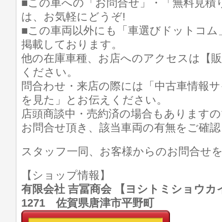
■この車への「お問合せ」・「無料見積
は、お気軽にどうぞ!
■この車両以外にも「車選びドットコム
掲載しております。
他の在庫車種、お店へのアクセスは【販
ください。
問合わせ・来店の際には「中古車情報サ
を見た」とお伝えください。
店頭商談中・売約済の場合もありますの
お問合せ頂き、該当車両の有無をご確認
スタッフ一同、お客様からのお問合せ
【ショップ情報】
有限会社 吉冨商会 【ヨシトミショウカイ】 T
1271 佐賀県唐津市平野町