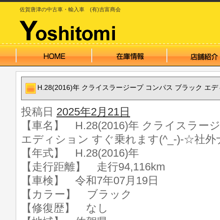
佐賀唐津の中古車・輸入車 (有)吉富商会
H.28(2016)年 クライスラージープ コンパス ブラック エデ
投稿日
2025年2月21日
【車名】 H.28(2016)年 クライスラ
エディション すぐ乗れます(^_-)-☆社外
【年式】 H.28(2016)年
【走行距離】 走行94,116km
【車検】 令和7年07月19日
【カラー】 ブラック
【修復歴】 なし