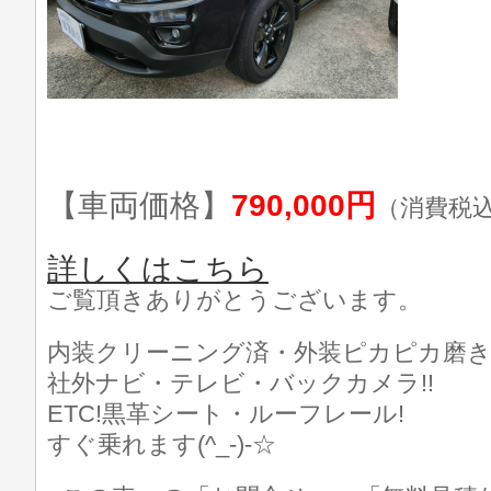
【車両価格】
790,000円
（消費税
詳しくはこちら
ご覧頂きありがとうございます。
内装クリーニング済・外装ピカピカ磨き
社外ナビ・テレビ・バックカメラ!!
ETC!黒革シート・ルーフレール!
すぐ乗れます(^_-)-☆