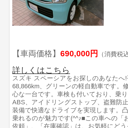
【車両価格】
690,000円
（消費税
詳しくはこちら
スズキ スペーシアをお探しのあなたへ!
68,866km、グリーンの軽自動車です
心な一台です。車検も付いており、乗り
ABS、アイドリングストップ、盗難防止
装備で快適なドライブを実現します。
乗れるのが魅力です(^^♪■この車への
依頼」、「在庫確認」は、お気軽にどう