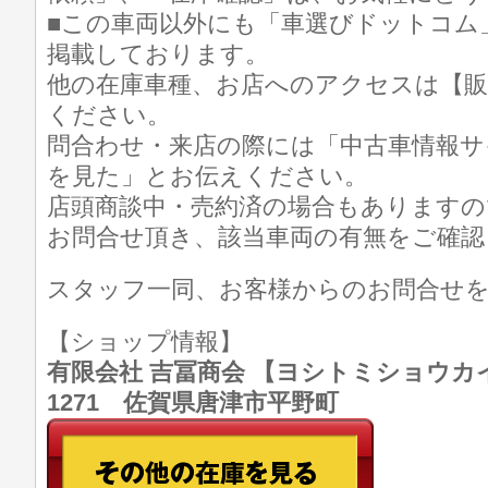
■この車両以外にも「車選びドットコム
掲載しております。
他の在庫車種、お店へのアクセスは【販
ください。
問合わせ・来店の際には「中古車情報サ
を見た」とお伝えください。
店頭商談中・売約済の場合もありますの
お問合せ頂き、該当車両の有無をご確認
スタッフ一同、お客様からのお問合せ
【ショップ情報】
有限会社 吉冨商会 【ヨシトミショウカイ】 T
1271 佐賀県唐津市平野町