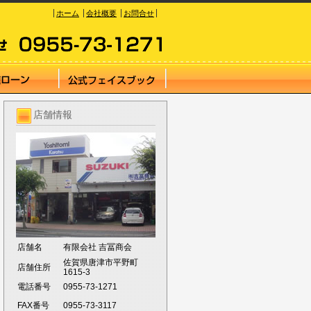
ホーム
会社概要
お問合せ
店舗情報
店舗名
有限会社 吉冨商会
佐賀県唐津市平野町
店舗住所
1615-3
電話番号
0955-73-1271
FAX番号
0955-73-3117