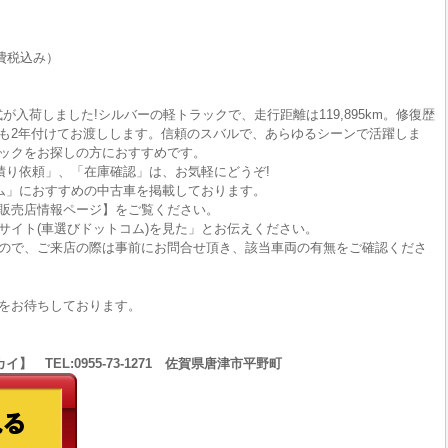
費税込み）
が入荷しました!シルバーの軽トラックで、走行距離は119,895km。修復歴
も2年付けてお渡しします。信頼のスバルで、あらゆるシーンで活躍しま
ックをお探しの方におすすめです。
積り依頼」、「在庫確認」は、お気軽にどうぞ!
ム」におすすめの中古車を掲載しております。
販売店情報ページ】をご覧ください。
サイト(車選びドットコム)を見た」とお伝えください。
ので、ご来店の際は事前にお問合せ頂き、該当車両の有無をご確認くださ
をお待ちしております。
 TEL:0955-73-1271 佐賀県唐津市平野町