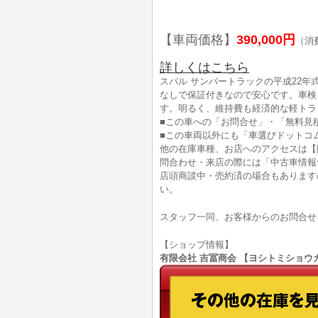
【車両価格】
390,000円
（消
詳しくはこちら
スバル サンバートラックの平成22年式
なしで保証付きなので安心です。車検
す。明るく、維持費も経済的な軽トラ
■この車への「お問合せ」・「無料見
■この車両以外にも「車選びドットコ
他の在庫車種、お店へのアクセスは【
問合わせ・来店の際には「中古車情報
店頭商談中・売約済の場合もあります
い。
スタッフ一同、お客様からのお問合せ
【ショップ情報】
有限会社 吉冨商会 【ヨシトミショウカイ】