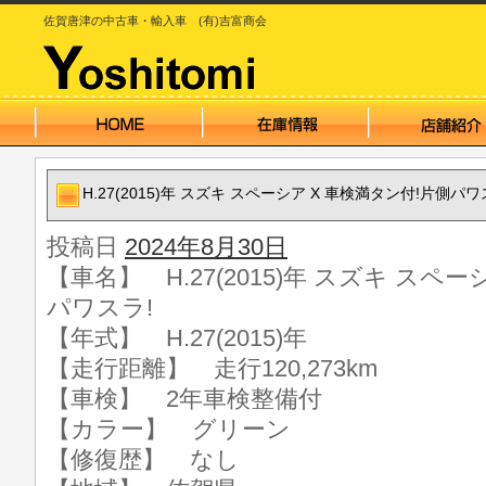
佐賀唐津の中古車・輸入車 (有)吉富商会
H.27(2015)年 スズキ スペーシア X 車検満タン付!片側パワ
投稿日
2024年8月30日
【車名】 H.27(2015)年 スズキ スペ
パワスラ!
【年式】 H.27(2015)年
【走行距離】 走行120,273km
【車検】 2年車検整備付
【カラー】 グリーン
【修復歴】 なし