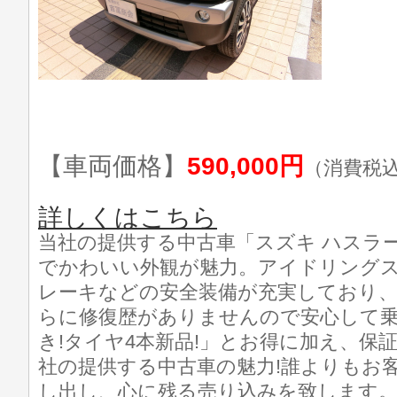
【車両価格】
590,000円
（消費税
詳しくはこちら
当社の提供する中古車「スズキ ハスラ
でかわいい外観が魅力。アイドリング
レーキなどの安全装備が充実しており
らに修復歴がありませんので安心して乗れ
き!タイヤ4本新品!」とお得に加え、保
社の提供する中古車の魅力!誰よりもお
し出し、心に残る売り込みを致します